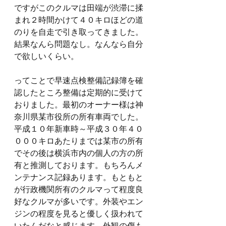
ですがこのクルマは田端が渋滞に揉
まれ２時間かけて４０キロほどの道
のりを自走で引き取ってきました。
結果なんら問題なし。なんなら自分
で欲しいくらい。
ってことで早速点検整備記録簿を確
認したところ整備は定期的に受けて
おりました。最初のオーナー様は神
奈川県某市役所の所有車両でした。
平成１０年新車時～平成３０年４０
０００キロあたりまでは某市の所有
でその後は横浜市内の個人の方の所
有と推測しております。もちろんメ
ンテナンス記録あります。もともと
が行政機関所有のクルマって程度良
好なクルマが多いです。外装やエン
ジンの程度を見ると優しく扱われて
いたんだなと感じます。外観の傷も