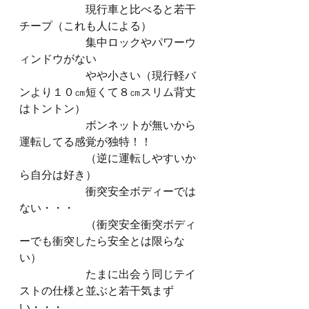
　　　　　　現行車と比べると若干
チープ（これも人による）
　　　　　　集中ロックやパワーウ
ィンドウがない
　　　　　　やや小さい（現行軽バ
ンより１０㎝短くて８㎝スリム背丈
はトントン）
　　　　　　ボンネットが無いから
運転してる感覚が独特！！
　　　　　　（逆に運転しやすいか
ら自分は好き）
　　　　　　衝突安全ボディーでは
ない・・・
　　　　　　（衝突安全衝突ボディ
ーでも衝突したら安全とは限らな
い）
　　　　　　たまに出会う同じテイ
ストの仕様と並ぶと若干気まず
い・・・