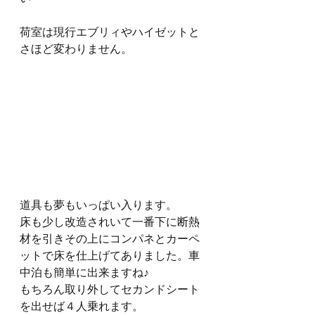
荷室は現行エブリィやハイゼットと
さほど変わりません。
道具も夢もいっぱい入ります。
床も少し改造されいて一番下に断熱
材を引きその上にコンパネとカーペ
ットで床を仕上げてありました。車
中泊も簡単に出来ますね♪
もちろん取り外してセカンドシート
を出せば４人乗れます。