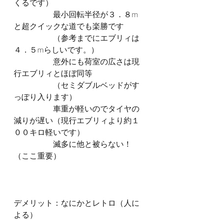
くるです）
　　　　　最小回転半径が３．８m
と超クイックな道でも楽勝です
　　　　　（参考までにエブリィは
４．５mらしいです。）
　　　　　意外にも荷室の広さは現
行エブリィとほぼ同等
　　　　　（セミダブルベッドがす
っぽり入ります）
　　　　　車重が軽いのでタイヤの
減りが遅い（現行エブリィより約１
００キロ軽いです）
　　　　　滅多に他と被らない！
（ここ重要）
デメリット：なにかとレトロ（人に
よる）