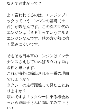
なんで頑丈かって？
よく言われてるのは、エンジンブロ
ックっていうエンジンの基礎（土
台）が鉄なんです。この次の世代の
エンジンは【ＫＦ】っていうアルミ
エンジンなんです。鉄の方が熱に強
く歪みにくいです。
そもそも日本車のエンジンはメンテ
ナンスさえしていれば５０万キロは
余裕と思います。
これが海外に輸出される一番の理由
でしょうか？
タクシーの走行距離って見たことあ
りますか？
凄いですよ！タクシーに乗る機会あ
ったら運転手さんに聞いてみて下さ
い！