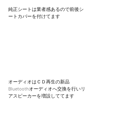
純正シートは業者感あるので前後シ
ートカバーを付けてます
オーディオはＣＤ再生の新品
Bluetoothオーディオへ交換を行いリ
アスピーカーを増設しててます