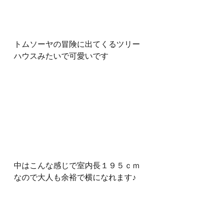
トムソーヤの冒険に出てくるツリー
ハウスみたいで可愛いです
中はこんな感じで室内長１９５ｃｍ
なので大人も余裕で横になれます♪