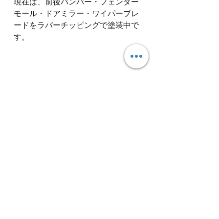
現在は、前後バンパー・フェンダー
モール・ドアミラー・ワイパーブレ
ードをラバーチッピングで塗装中で
す。
完成が楽しみ♪